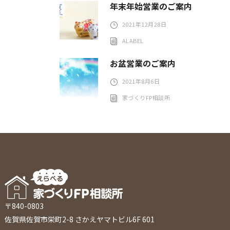
年末年始営業のご案内
2021年12月28日
ALABEL
お盆営業のご案内
2021年8月6日
家づくりFP相談所
〒840-0803
佐賀県佐賀市栄町2-8 さかえヤマトビル6F 601