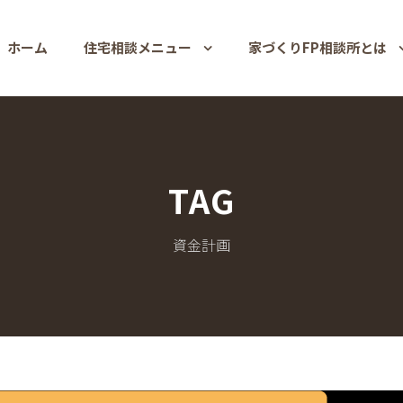
ホーム
住宅相談メニュー
家づくりFP相談所とは
TAG
資金計画