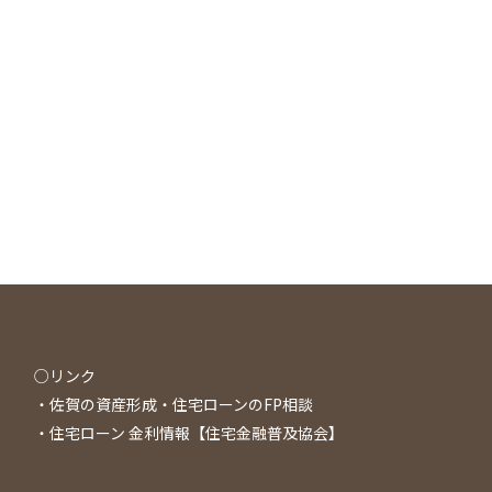
○リンク
・
佐賀の資産形成・住宅ローンのFP相談
・
住宅ローン 金利情報【住宅金融普及協会】