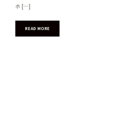
ホ […]
READ MORE