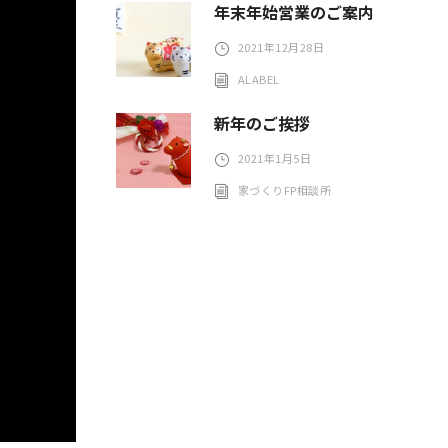
年末年始営業のご案内
2021年12月28日
ALABEL
新年のご挨拶
2021年1月5日
家づくりFP相談所