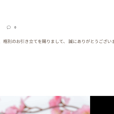
せ
0
、格別のお引き立てを賜りまして、 誠にありがとうござい