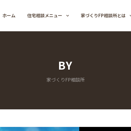
ホーム
住宅相談メニュー
家づくりFP相談所とは
BY
家づくりFP相談所