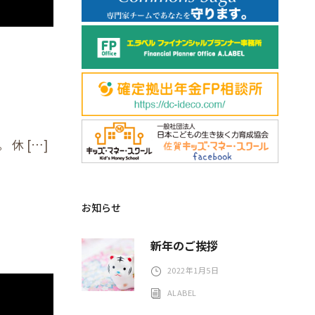
休 […]
お知らせ
新年のご挨拶
2022年1月5日
ALABEL