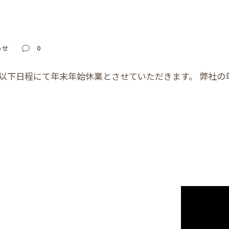
らせ
0
以下日程にて年末年始休業とさせていただきます。 弊社の