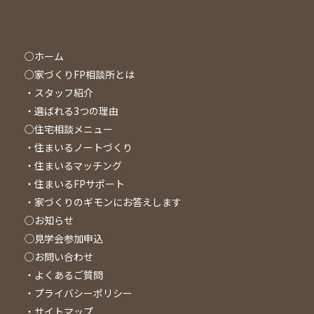
○ホーム
○家づくりFP相談所とは
・スタッフ紹介
・選ばれる3つの理由
○住宅相談メニュー
・住まいるノートづくり
・住まいるマッチング
・住まいるFPサポート
・家づくりのギモンにお答えします
○お知らせ
◯見学会参加申込
○お問い合わせ
・よくあるご質問
・プライバシーポリシー
・サイトマップ