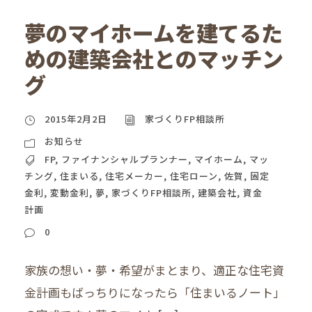
夢のマイホームを建てるた
めの建築会社とのマッチン
グ
2015年2月2日
家づくりFP相談所
お知らせ
FP
,
ファイナンシャルプランナー
,
マイホーム
,
マッ
チング
,
住まいる
,
住宅メーカー
,
住宅ローン
,
佐賀
,
固定
金利
,
変動金利
,
夢
,
家づくりFP相談所
,
建築会社
,
資金
計画
0
家族の想い・夢・希望がまとまり、適正な住宅資
金計画もばっちりになったら「住まいるノート」