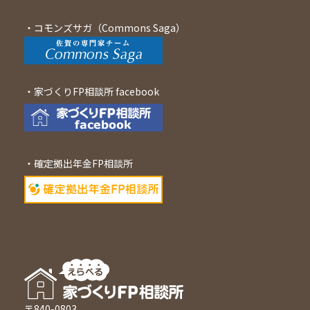
・
コモンズサガ（Commons Saga）
・家づくりFP相談所 facebook
・確定拠出年金FP相談所
〒840-0803