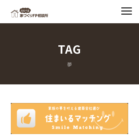
TAG
夢