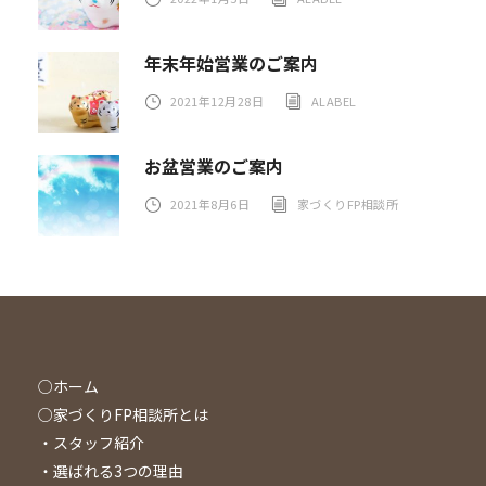
年末年始営業のご案内
2021年12月28日
ALABEL
お盆営業のご案内
2021年8月6日
家づくりFP相談所
○ホーム
○家づくりFP相談所とは
・スタッフ紹介
・選ばれる3つの理由