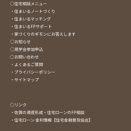
○住宅相談メニュー
・住まいるノートづくり
・住まいるマッチング
・住まいるFPサポート
・家づくりのギモンにお答えします
○お知らせ
◯見学会参加申込
○お問い合わせ
・よくあるご質問
・プライバシーポリシー
・サイトマップ
○リンク
・
佐賀の資産形成・住宅ローンのFP相談
・
住宅ローン 金利情報【住宅金融普及協会】