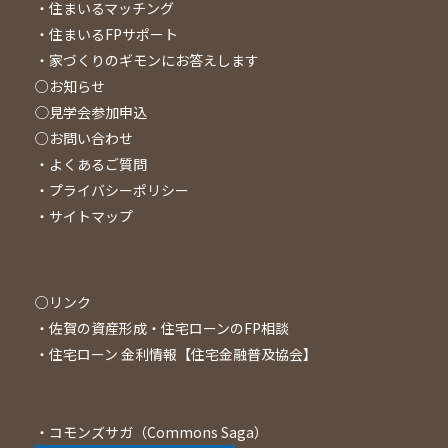
・住まいるマッチング
・住まいるFPサポート
・家づくりのギモンにお答えします
○お知らせ
◯見学会参加申込
○お問い合わせ
・よくあるご質問
・プライバシーポリシー
・サイトマップ
○リンク
・
佐賀の資産形成・住宅ローンのFP相談
・
住宅ローン 金利情報【住宅金融普及協会】
・
コモンズサガ（Commons Saga）