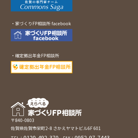
・家づくりFP相談所 facebook
・確定拠出年金FP相談所
〒840-0803
佐賀県佐賀市栄町2-8 さかえヤマトビル6F 601
0120-492-370
0952-97-7443
TEL：
FAX：