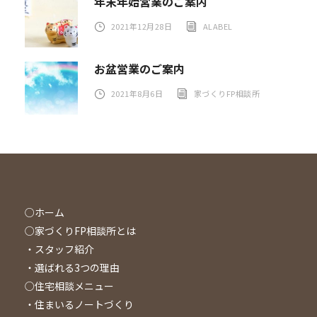
年末年始営業のご案内
2021年12月28日
ALABEL
お盆営業のご案内
2021年8月6日
家づくりFP相談所
○ホーム
○家づくりFP相談所とは
・スタッフ紹介
・選ばれる3つの理由
○住宅相談メニュー
・住まいるノートづくり